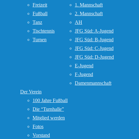
Freizeit
1. Mannschaft
Fußball
2. Mannschaft
Tanz
AH
Tischtennis
JFG Süd: A-Jugend
Turnen
JFG Süd: B-Jugend
JFG Süd: C-Jugend
JFG Süd: D-Jugend
E-Jugend
F-Jugend
Damenmannschaft
Der Verein
100 Jahre Fußball
Die “Turnhalle”
Mitglied werden
Fotos
Vorstand