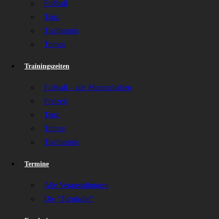
Fußball
Tanz
Tischtennis
Turnen
Trainingszeiten
Fußball – alle Mannschaften
Freizeit
Tanz
Turnen
Tischtennis
Termine
Alle Veranstaltungen
Die “Turnhalle”