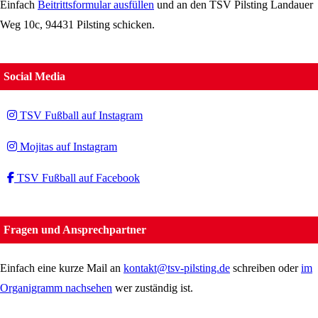
Einfach
Beitrittsformular ausfüllen
und an den TSV Pilsting Landauer
Weg 10c, 94431 Pilsting schicken.
Social Media
TSV Fußball auf Instagram
Mojitas auf Instagram
TSV Fußball auf Facebook
Fragen und Ansprechpartner
Einfach eine kurze Mail an
kontakt@tsv-pilsting.de
schreiben oder
im
Organigramm nachsehen
wer zuständig ist.