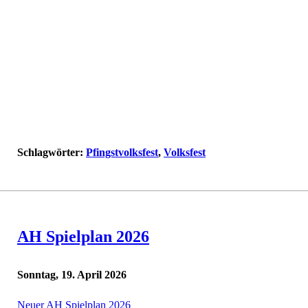
Schlagwörter:
Pfingstvolksfest
,
Volksfest
AH Spielplan 2026
Sonntag, 19. April 2026
Neuer AH Spielplan 2026